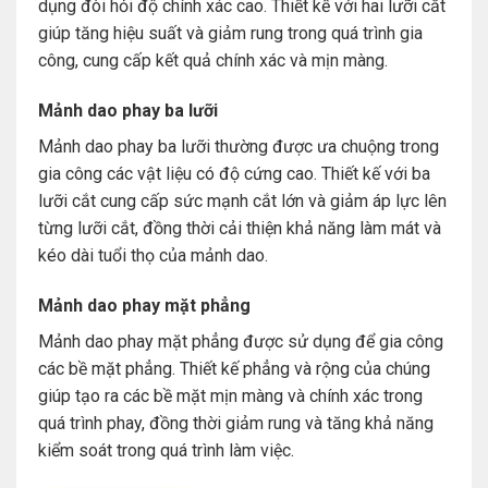
dụng đòi hỏi độ chính xác cao. Thiết kế với hai lưỡi cắt
giúp tăng hiệu suất và giảm rung trong quá trình gia
công, cung cấp kết quả chính xác và mịn màng.
Mảnh dao phay ba lưỡi
Mảnh dao phay ba lưỡi thường được ưa chuộng trong
gia công các vật liệu có độ cứng cao. Thiết kế với ba
lưỡi cắt cung cấp sức mạnh cắt lớn và giảm áp lực lên
từng lưỡi cắt, đồng thời cải thiện khả năng làm mát và
kéo dài tuổi thọ của mảnh dao.
Mảnh dao phay mặt phẳng
Mảnh dao phay mặt phẳng được sử dụng để gia công
các bề mặt phẳng. Thiết kế phẳng và rộng của chúng
giúp tạo ra các bề mặt mịn màng và chính xác trong
quá trình phay, đồng thời giảm rung và tăng khả năng
kiểm soát trong quá trình làm việc.