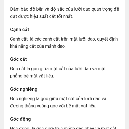
Đảm bảo độ bền và độ sắc của lưỡi dao quan trọng để
đạt được hiệu suất cắt tốt nhất.
Cạnh cắt
Cạnh cắt là các cạnh cắt trên mặt lưỡi dao, quyết định
khả năng cắt của mảnh dao.
Góc cắt
Góc cắt là góc giữa mặt cắt của lưỡi dao và mặt
phẳng bề mặt vật liệu.
Góc nghiêng
Góc nghiêng là góc giữa mặt cắt của lưỡi dao và
đường thẳng vuông góc với bề mặt vật liệu.
Góc động
Góc động là góc giữa trục mảnh dao phay và mặt cắt