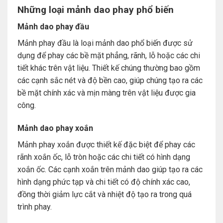
Những loại mảnh dao phay phổ biến
Mảnh dao phay đầu
Mảnh phay đầu là loại mảnh dao phổ biến được sử
dụng để phay các bề mặt phẳng, rãnh, lỗ hoặc các chi
tiết khác trên vật liệu. Thiết kế chúng thường bao gồm
các cạnh sắc nét và độ bền cao, giúp chúng tạo ra các
bề mặt chính xác và mịn màng trên vật liệu được gia
công.
Mảnh dao phay xoắn
Mảnh phay xoắn được thiết kế đặc biệt để phay các
rãnh xoắn ốc, lỗ tròn hoặc các chi tiết có hình dạng
xoắn ốc. Các cạnh xoắn trên mảnh dao giúp tạo ra các
hình dạng phức tạp và chi tiết có độ chính xác cao,
đồng thời giảm lực cắt và nhiệt độ tạo ra trong quá
trình phay.