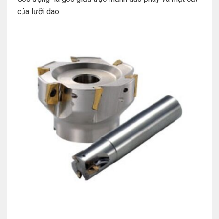
của lưỡi dao.