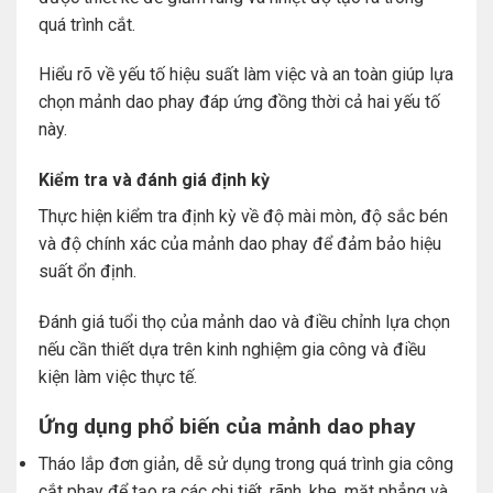
quá trình cắt.
Hiểu rõ về yếu tố hiệu suất làm việc và an toàn giúp lựa
chọn mảnh dao phay đáp ứng đồng thời cả hai yếu tố
này.
Kiểm tra và đánh giá định kỳ
Thực hiện kiểm tra định kỳ về độ mài mòn, độ sắc bén
và độ chính xác của mảnh dao phay để đảm bảo hiệu
suất ổn định.
Đánh giá tuổi thọ của mảnh dao và điều chỉnh lựa chọn
nếu cần thiết dựa trên kinh nghiệm gia công và điều
kiện làm việc thực tế.
Ứng dụng phổ biến của mảnh dao phay
Tháo lắp đơn giản, dễ sử dụng trong quá trình gia công
cắt phay để tạo ra các chi tiết, rãnh, khe, mặt phẳng và