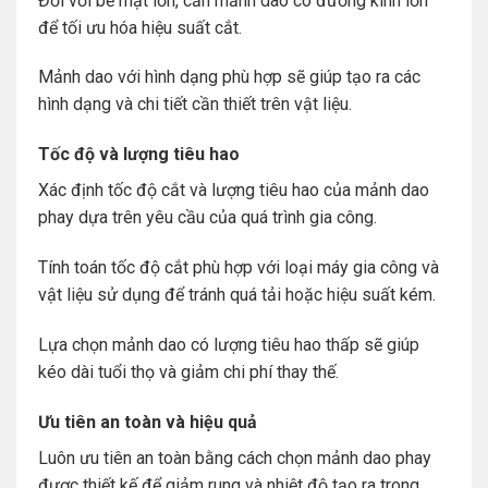
Đối với bề mặt lớn, cần mảnh dao có đường kính lớn
để tối ưu hóa hiệu suất cắt.
Mảnh dao với hình dạng phù hợp sẽ giúp tạo ra các
hình dạng và chi tiết cần thiết trên vật liệu.
Tốc độ và lượng tiêu hao
Xác định tốc độ cắt và lượng tiêu hao của mảnh dao
phay dựa trên yêu cầu của quá trình gia công.
Tính toán tốc độ cắt phù hợp với loại máy gia công và
vật liệu sử dụng để tránh quá tải hoặc hiệu suất kém.
Lựa chọn mảnh dao có lượng tiêu hao thấp sẽ giúp
kéo dài tuổi thọ và giảm chi phí thay thế.
Ưu tiên an toàn và hiệu quả
Luôn ưu tiên an toàn bằng cách chọn mảnh dao phay
được thiết kế để giảm rung và nhiệt độ tạo ra trong