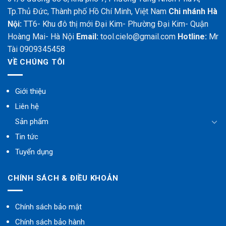
Tp.Thủ Đức, Thành phố Hồ Chí Minh, Việt Nam
Chi nhánh Hà
Nội:
TT6- Khu đô thị mới Đại Kim- Phường Đại Kim- Quận
Hoàng Mai- Hà Nội
Email:
tool.cielo@gmail.com
Hotline:
Mr
Tài 0909345458
VỀ CHÚNG TÔI
Giới thiệu
Liên hệ
Sản phẩm
Tin tức
Tuyển dụng
CHÍNH SÁCH & ĐIỀU KHOẢN
Chính sách bảo mật
Chính sách bảo hành