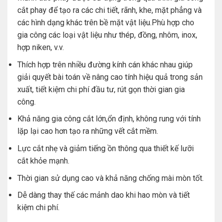
cắt phay để tạo ra các chi tiết, rãnh, khe, mặt phẳng và
các hình dạng khác trên bề mặt vật liệu.Phù hợp cho
gia công các loại vật liệu như thép, đồng, nhôm, inox,
hợp niken, v.v.
Thích hợp trên nhiều đường kính cán khác nhau giúp
giải quyết bài toán về nâng cao tính hiệu quả trong sản
xuất, tiết kiệm chi phí đầu tư, rút gọn thời gian gia
công.
Khả năng gia công cắt lớn,ổn định, không rung với tính
lặp lại cao hơn tạo ra những vết cắt mềm.
Lực cắt nhẹ và giảm tiếng ồn thông qua thiết kế lưỡi
cắt khỏe mạnh.
Thời gian sử dụng cao và khả năng chống mài mòn tốt.
Dễ dàng thay thế các mảnh dao khi hao mòn và tiết
kiệm chi phí.