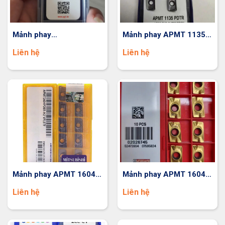
Mảnh phay
Mảnh phay APMT 1135
APKT160408-ST YG613
PDTR LAMINA
Liên hệ
Liên hệ
Mảnh phay APMT 1604
Mảnh phay APMT 1604
PDER Mitsubishi
PDER DP5320
Liên hệ
Liên hệ