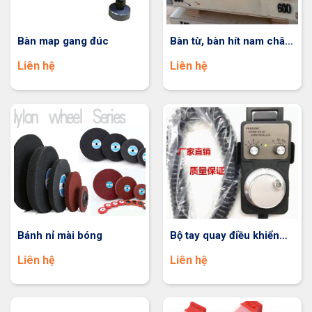
Bàn map gang đúc
Bàn từ, bàn hít nam châm
vĩnh cửu
Liên hệ
Liên hệ
Bánh nỉ mài bóng
Bộ tay quay điều khiển
Hadlebox
Liên hệ
Liên hệ