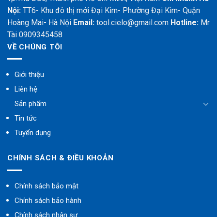
Nội:
TT6- Khu đô thị mới Đại Kim- Phường Đại Kim- Quận
Hoàng Mai- Hà Nội
Email:
tool.cielo@gmail.com
Hotline:
Mr
Tài 0909345458
VỀ CHÚNG TÔI
Giới thiệu
Liên hệ
Sản phẩm
Tin tức
Tuyển dụng
CHÍNH SÁCH & ĐIỀU KHOẢN
Chính sách bảo mật
Chính sách bảo hành
Chính sách nhân sự