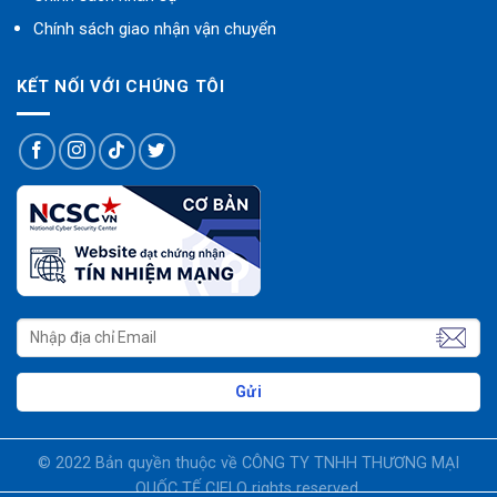
Chính sách giao nhận vận chuyển
KẾT NỐI VỚI CHÚNG TÔI
© 2022 Bản quyền thuộc về CÔNG TY TNHH THƯƠNG MẠI
QUỐC TẾ CIELO rights reserved.