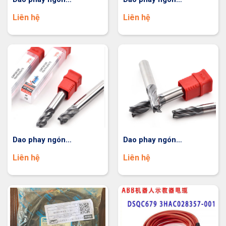
GMF66050
GMF66080
Liên hệ
Liên hệ
Dao phay ngón
Dao phay ngón
GMF66100
GMF66120
Liên hệ
Liên hệ