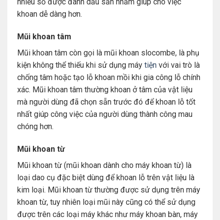
nhiều số được đánh dấu sẵn nhằm giúp cho việc
khoan dễ dàng hơn.
Mũi khoan tâm
Mũi khoan tâm còn gọi là mũi khoan slocombe, là phụ
kiện không thể thiếu khi sử dụng máy
tiện
với vai trò là
chống tâm hoặc tạo lỗ khoan mồi khi gia công lỗ chính
xác. Mũi khoan tâm thường khoan ở tâm của vật liệu
mà người dùng đã chọn sẵn trước đó để khoan lỗ tốt
nhất giúp công việc của người dùng thành công mau
chóng hơn.
Mũi khoan từ
Mũi khoan từ (mũi khoan dành cho máy khoan từ) là
loại dao cụ đặc biệt dùng để khoan lỗ trên vật liệu là
kim loại. Mũi khoan từ thường được sử dụng trên máy
khoan từ, tuy nhiên loại mũi này cũng có thể sử dụng
được trên các loại máy khác như máy khoan bàn, máy