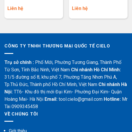
Liên hệ
Liên hệ
CÔNG TY TNHH THƯƠNG MẠI QUỐC TẾ CIELO
Trụ sở chính :
Phố Mới, Phường Tương Giang, Thành Phố
Từ Sơn, Tỉnh Bắc Ninh, Việt Nam
Chi nhánh Hồ Chí Minh:
31/5 đường số 8, khu phố 7, Phường Tăng Nhơn Phú A,
Tp.Thủ Đức, Thành phố Hồ Chí Minh, Việt Nam
Chi nhánh Hà
Nội:
TT6- Khu đô thị mới Đại Kim- Phường Đại Kim- Quận
Hoàng Mai- Hà Nội
Email:
tool.cielo@gmail.com
Hotline:
Mr
Tài 0909345458
VỀ CHÚNG TÔI
Giới thiệu