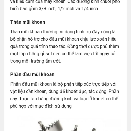
và kiểu cắm của máy khoan. Các đường kính chuôi phổ
biến bao gồm 3/8 inch, 1/2 inch và 1/4 inch.
Thân mũi khoan
Thân mũi khoan thường có dạng hình trụ đây cũng là
bộ phận hỗ trợ cho đầu mũi khoan chịu lực xoắn hiệu
quả trong quá trình thao tác. Đồng thời được phủ thêm
một lớp chống gỉ sét nên có thể làm việc tốt ngay cả
trong môi trường ẩm ướt.
Phần đầu mũi khoan
Phần đầu mũi khoan là bộ phận tiếp xúc trực tiếp với
vật liệu cần khoan, dùng để khoét đục, tác động. Phần
này được tạo bằng đường kính và loại lỗ khoét có thể
phù hợp với mục đích sử dụng.