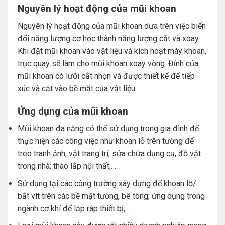
Nguyên lý hoạt động của mũi khoan
Nguyên lý hoạt động của mũi khoan dựa trên việc biến
đổi năng lượng cơ học thành năng lượng cắt và xoay.
Khi đặt mũi khoan vào vật liệu và kích hoạt máy khoan,
trục quay sẽ làm cho mũi khoan xoay vòng. Đỉnh của
mũi khoan có lưỡi cắt nhọn và được thiết kế để tiếp
xúc và cắt vào bề mặt của vật liệu.
Ứng dụng của mũi khoan
Mũi khoan đa năng có thể sử dụng trong gia đình để
thực hiện các công việc như khoan lỗ trên tường để
treo tranh ảnh, vật trang trí; sửa chữa dụng cụ, đồ vật
trong nhà; tháo lắp nội thất;…
Sử dụng tại các công trường xây dựng để khoan lỗ/
bắt vít trên các bề mặt tường, bê tông; ứng dụng trong
ngành cơ khí để lắp ráp thiết bị;…