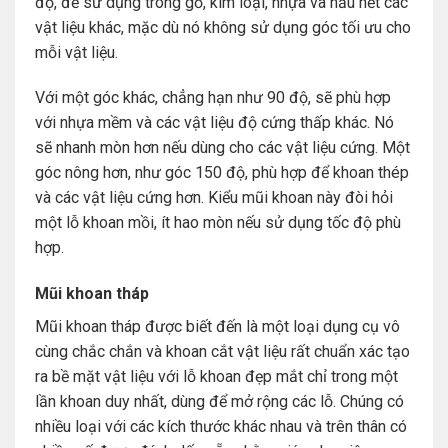
độ, để sử dụng trong gỗ, kim loại, nhựa và hầu hết các
vật liệu khác, mặc dù nó không sử dụng góc tối ưu cho
mỗi vật liệu.
Với một góc khác, chẳng hạn như 90 độ, sẽ phù hợp
với nhựa mềm và các vật liệu độ cứng thấp khác. Nó
sẽ nhanh mòn hơn nếu dùng cho các vật liệu cứng. Một
góc nông hơn, như góc 150 độ, phù hợp để khoan thép
và các vật liệu cứng hơn. Kiểu mũi khoan này đòi hỏi
một lỗ khoan mồi, ít hao mòn nếu sử dụng tốc độ phù
hợp.
Mũi khoan tháp
Mũi khoan tháp được biết đến là một loại dụng cụ vô
cùng chắc chắn và khoan cắt vật liệu rất chuẩn xác tạo
ra bề mặt vật liệu với lỗ khoan đẹp mắt chỉ trong một
lần khoan duy nhất, dùng để mở rộng các lỗ. Chúng có
nhiều loại với các kích thước khác nhau và trên thân có