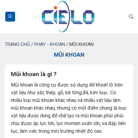
Bỏ
qua
nội
dung
TRANG CHỦ
/
PHAY - KHOAN
/
MŨI KHOAN
MŨI KHOAN
Mũi khoan là gì ?
Mũi khoan là công cụ được sử dụng để khoét lỗ trên
vật liệu như sắt, thép, gỗ, bê tông,đá, kim loại…Có
nhiều loại mũi khoan khác nhau và nhiều vật liệu làm
mũi khoan khác nhau, nhưng có một điểm chung là loại
vật liệu được dùng để chế tạo ra mũi khoan phải phải
chịu được áp lực lớn, lực momen xoắn lớn, va đập liên
tục, làm việc trong môi trường nhiệt độ cao.