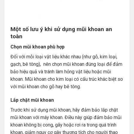
Một số lưu ý khi sử dụng mũi khoan an
toàn
Chọn mũi khoan phù hợp
Đối với mỗi loại vật liệu khác nhau (như gỗ, kim loại,
gạch, bê tông), nên chọn mũi khoan đúng loại để đảm
bảo hiệu quả và tránh làm hỏng vật liệu hoặc mũi
khoan. Mũi khoan cho kim loại có cấu trúc khác biệt so
với mũi khoan cho gỗ hay bê tông.
Lắp chặt mũi khoan
Trước khi sử dụng mũi khoan, hãy đảm bảo lắp chặt
mũi khoan với máy khoan. Điều này giúp đảm bảo mũi
khoan không bị cong, gãy hoặc rơi ra trong quá trình
khoan, giảm nguy cơ gây thương tích cho người thao