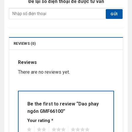
Để lại số điện thoại để được tư vấn
REVIEWS (0)
Reviews
There are no reviews yet.
Be the first to review “Dao phay
ngón GMF66100”
Your rating
*
1
2
3
4