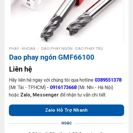
PHAY - KHOAN
/
DAO PHAY NGÓN - DAO PHAY TRỤ
Dao phay ngón GMF66100
Liên hệ
Hãy liên hệ ngay với chúng tôi qua hotline
0389551378
(Mr. Tài - TP.HCM)
-
0916173668
(Mr. Nhi - Hà Nội)
hoặc
Zalo, Messenger
để nhận tư vấn chi tiết.
Zalo Hỗ Trợ Nhanh
HOẶC