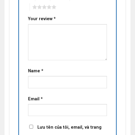
5
Your review
*
Name
*
Email
*
Lưu tên của tôi, email, và trang