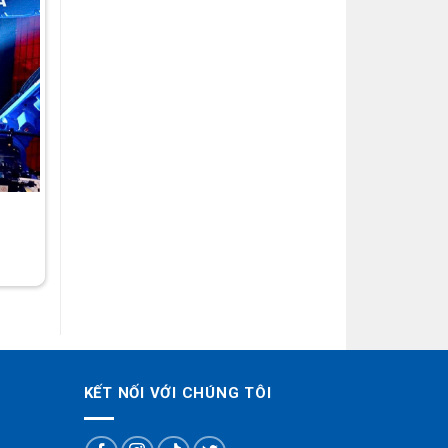
Robot hàn 03
Liên hệ
KẾT NỐI VỚI CHÚNG TÔI