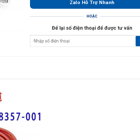
Zalo Hỗ Trợ Nhanh
HOẶC
Để lại số điện thoại để được tư vấn